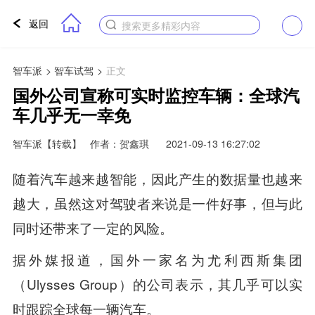
返回
搜索更多精彩内容
智车派
>
智车试驾
>
正文
国外公司宣称可实时监控车辆：全球汽
车几乎无一幸免
智车派
【转载】
作者：贺鑫琪
2021-09-13 16:27:02
随着汽车越来越智能，因此产生的数据量也越来
越大，虽然这对驾驶者来说是一件好事，但与此
同时还带来了一定的风险。
据外媒报道，国外一家名为尤利西斯集团
（Ulysses Group）的公司表示，其几乎可以实
时跟踪全球每一辆汽车。