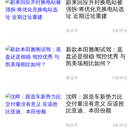
蔚来回应开封换电站被
强拆:将优化充换电站选
址 近期迁址重建
电动车
8条评论
新款本田雅阁试驾：底
盘还是很稳 驾控优秀 与
凯美瑞相比如何？
燃油车
5条评论
沈晖：跟造车新势力比
交付量没有意义 应该抢
比亚迪、本田份额
电动车
4条评论