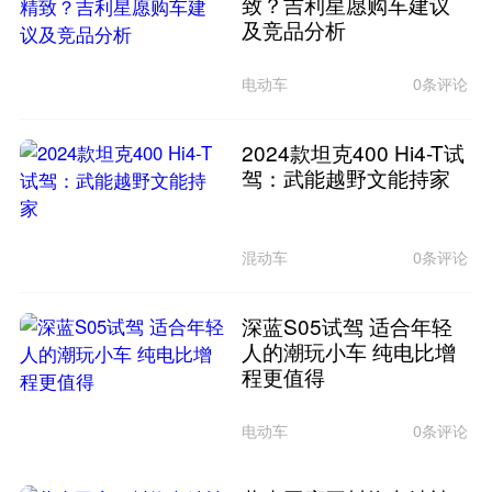
致？吉利星愿购车建议
及竞品分析
电动车
0条评论
2024款坦克400 Hi4-T试
驾：武能越野文能持家
混动车
0条评论
深蓝S05试驾 适合年轻
人的潮玩小车 纯电比增
程更值得
电动车
0条评论