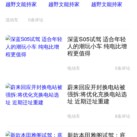
混动车
0条评论
深蓝S05试驾 适合年轻
人的潮玩小车 纯电比增
程更值得
电动车
0条评论
蔚来回应开封换电站被
强拆:将优化充换电站选
址 近期迁址重建
电动车
8条评论
新款本田雅阁试驾：底