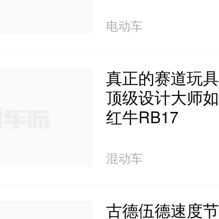
电动车
真正的赛道玩具
顶级设计大师如
红牛RB17
混动车
古德伍德速度节