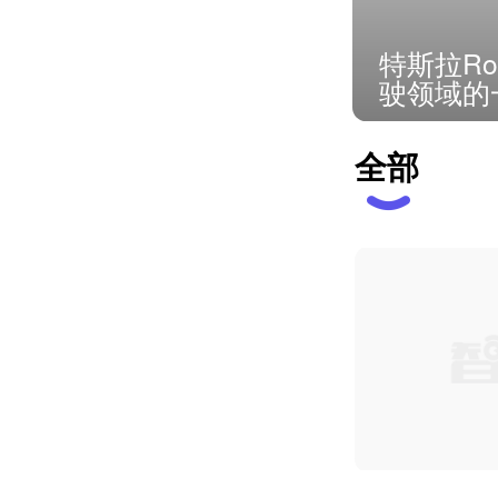
特斯拉Ro
驶领域的
全部