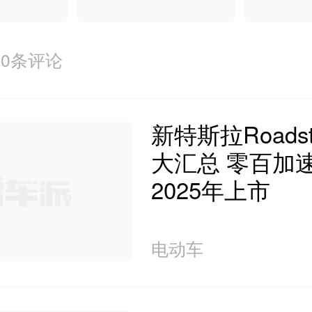
0条评论
新特斯拉Roads
大汇总 零百加
2025年上市
电动车