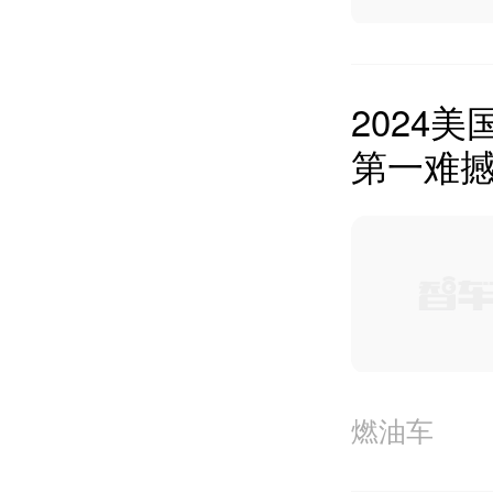
2024
第一难
燃油车