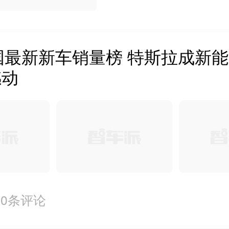
美国最新新车销量榜 特斯拉成新
撼动
0条评论