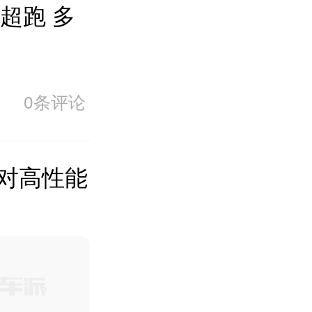
超跑 多
0条评论
5对高性能