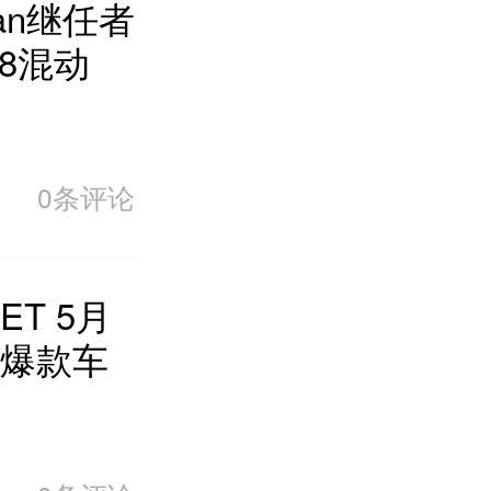
an继任者
8混动
0条评论
T 5月
爆款车