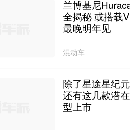
兰博基尼Hurac
全揭秘 或搭载V
最晚明年见
混动车
除了星途星纪元E
还有这几款潜在
型上市