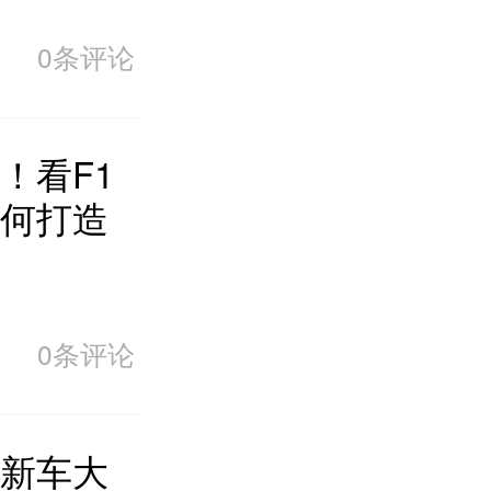
0条评论
！看F1
何打造
0条评论
新车大