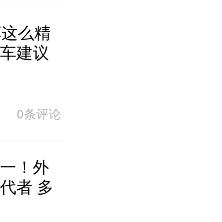
车这么精
车建议
0条评论
一！外
代者 多