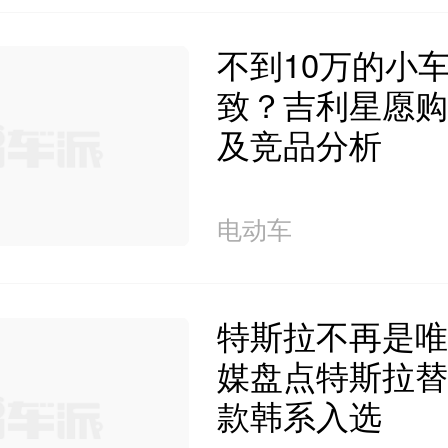
不到10万的小
致？吉利星愿购
及竞品分析
电动车
特斯拉不再是唯
媒盘点特斯拉替
款韩系入选