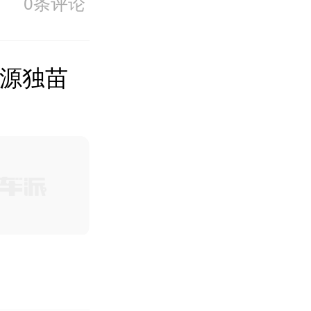
0条评论
能源独苗