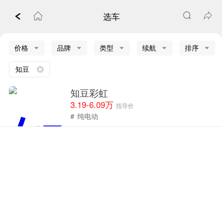
选车
价格
品牌
类型
续航
排序
知豆
知豆彩虹
3.19-6.09万
指导价
#
纯电动