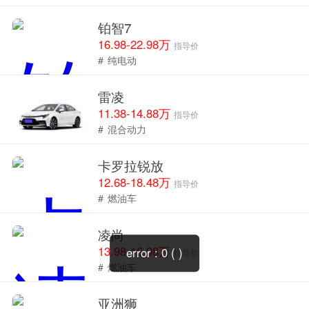
铂智7
16.98-22.98万
指导价
#
纯电动
雷凌
11.38-14.88万
指导价
#
混合动力
卡罗拉锐放
12.68-18.48万
指导价
#
燃油车
凌尚
13.98-16.98万
error : 0 ( )
指导价
#
燃油车
亚洲狮