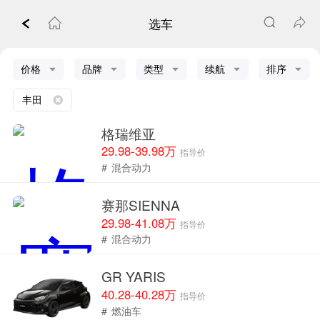
选车
价格
品牌
类型
续航
排序
丰田
格瑞维亚
29.98-39.98万
指导价
#
混合动力
赛那SIENNA
29.98-41.08万
指导价
#
混合动力
GR YARIS
40.28-40.28万
指导价
#
燃油车