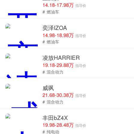
14.18-17.98万
指导价
#
燃油车
奕泽IZOA
14.98-18.98万
指导价
#
燃油车
凌放HARRIER
19.18-29.88万
指导价
#
混合动力
威飒
21.68-30.38万
指导价
#
混合动力
丰田bZ4X
19.98-28.48万
指导价
#
纯电动