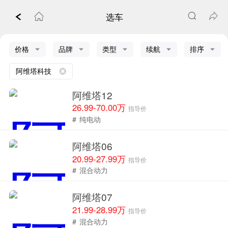
选车
价格
品牌
类型
续航
排序
阿维塔科技
阿维塔12
26.99-70.00万
指导价
#
纯电动
阿维塔06
20.99-27.99万
指导价
#
混合动力
阿维塔07
21.99-28.99万
指导价
#
混合动力