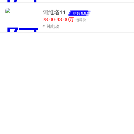
阿维塔11
指数 8.8
28.00-43.00万
指导价
#
纯电动