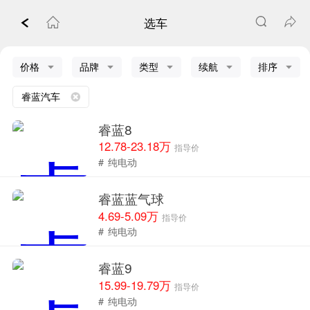
选车
价格
品牌
类型
续航
排序
睿蓝汽车
睿蓝8
12.78-23.18万
指导价
#
纯电动
睿蓝蓝气球
4.69-5.09万
指导价
#
纯电动
睿蓝9
15.99-19.79万
指导价
#
纯电动