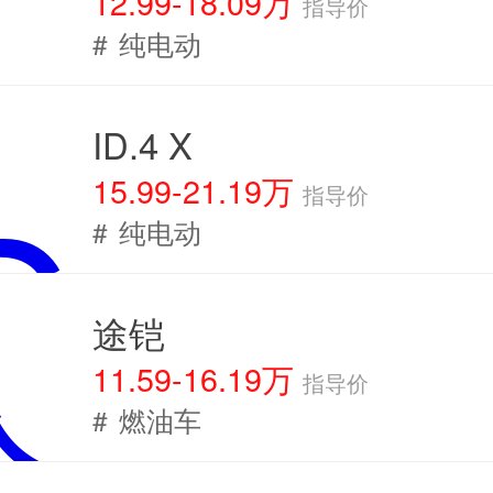
12.99-18.09万
指导价
#
纯电动
ID.4 X
15.99-21.19万
指导价
#
纯电动
途铠
11.59-16.19万
指导价
#
燃油车