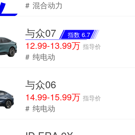
#
混合动力
与众07
指数 6.7
12.99-13.99万
指导价
#
纯电动
与众06
14.99-15.99万
指导价
#
纯电动