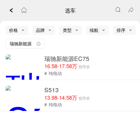
选车
价格
品牌
类型
续航
排序
瑞驰新能源
瑞驰新能源EC75
16.58-17.58万
指导价
#
纯电动
S513
13.98-14.58万
指导价
#
纯电动