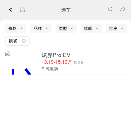
选车
价格
品牌
类型
续航
排序
凯翼
炫界Pro EV
13.19-15.19万
指导价
#
纯电动