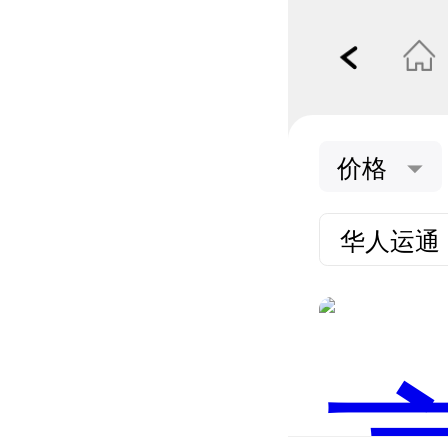
价格
华人运通