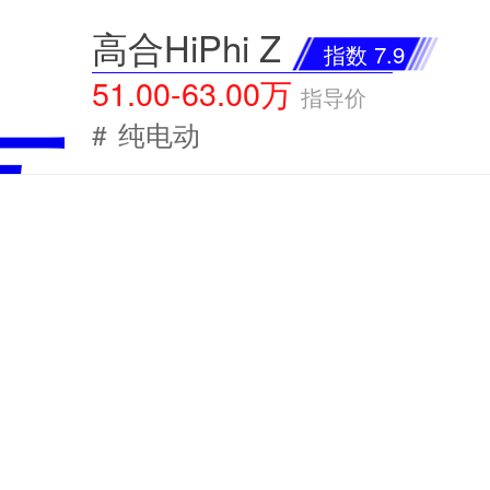
高合HiPhi Z
指数 7.9
51.00-63.00万
指导价
#
纯电动