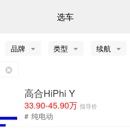
选车
品牌
类型
续航
高合HiPhi Y
33.90-45.90万
指导价
#
纯电动